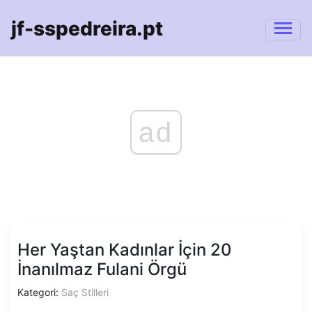
jf-sspedreira.pt
ad
Her Yaştan Kadınlar İçin 20
İnanılmaz Fulani Örgü
Kategori:
Saç Stilleri