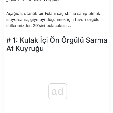
Aşağıda, otantik bir Fulani saç stiline sahip olmak
istiyorsanız, giymeyi düşünmek için favori örgülü
stillerimizden 20'sini bulacaksınız.
# 1: Kulak İçi Ön Örgülü Sarma
At Kuyruğu
ad