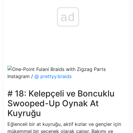
ad
Instagram /
@ prettyy.braids
# 18: Kelepçeli ve Boncuklu
Swooped-Up Oynak At
Kuyruğu
Eğlenceli bir at kuyruğu, aktif kızlar ve gençler için
mükemmel bir seçenek olarak çalışır. Bakımı ve