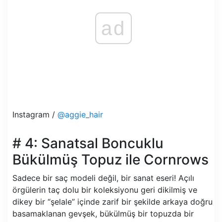
ad
Instagram /
@aggie_hair
# 4: Sanatsal Boncuklu
Bükülmüş Topuz ile Cornrows
Sadece bir saç modeli değil, bir sanat eseri! Açılı
örgülerin taç dolu bir koleksiyonu geri dikilmiş ve
dikey bir “şelale” içinde zarif bir şekilde arkaya doğru
basamaklanan gevşek, bükülmüş bir topuzda bir