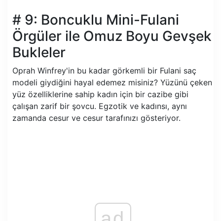
# 9: Boncuklu Mini-Fulani
Örgüler ile Omuz Boyu Gevşek
Bukleler
Oprah Winfrey'in bu kadar görkemli bir Fulani saç
modeli giydiğini hayal edemez misiniz? Yüzünü çeken
yüz özelliklerine sahip kadın için bir cazibe gibi
çalışan zarif bir şovcu. Egzotik ve kadınsı, aynı
zamanda cesur ve cesur tarafınızı gösteriyor.
ad