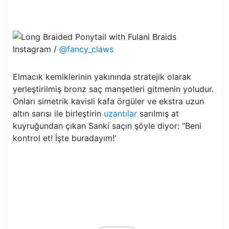
Instagram /
@fancy_claws
Elmacık kemiklerinin yakınında stratejik olarak
yerleştirilmiş bronz saç manşetleri gitmenin yoludur.
Onları simetrik kavisli kafa örgüler ve ekstra uzun
altın sarısı ile birleştirin
uzantılar
sarılmış at
kuyruğundan çıkan Sanki saçın şöyle diyor: “Beni
kontrol et! İşte buradayım!'