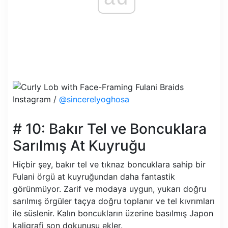
Instagram /
@sincerelyoghosa
# 10: Bakır Tel ve Boncuklara
Sarılmış At Kuyruğu
Hiçbir şey, bakır tel ve tıknaz boncuklara sahip bir
Fulani örgü at kuyruğundan daha fantastik
görünmüyor. Zarif ve modaya uygun, yukarı doğru
sarılmış örgüler taçya doğru toplanır ve tel kıvrımları
ile süslenir. Kalın boncukların üzerine basılmış Japon
kaligrafi son dokunuşu ekler.