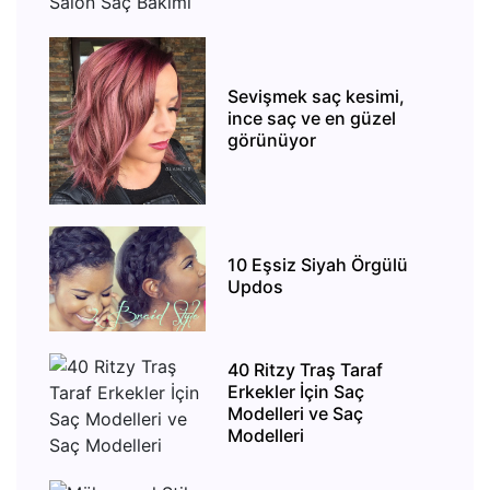
Sevişmek saç kesimi,
ince saç ve en güzel
görünüyor
10 Eşsiz Siyah Örgülü
Updos
40 Ritzy Traş Taraf
Erkekler İçin Saç
Modelleri ve Saç
Modelleri