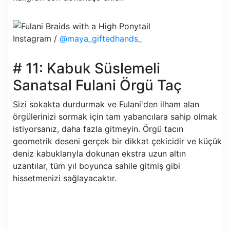
Instagram /
@maya_giftedhands_
# 11: Kabuk Süslemeli
Sanatsal Fulani Örgü Taç
Sizi sokakta durdurmak ve Fulani'den ilham alan
örgülerinizi sormak için tam yabancılara sahip olmak
istiyorsanız, daha fazla gitmeyin. Örgü tacın
geometrik deseni gerçek bir dikkat çekicidir ve küçük
deniz kabuklarıyla dokunan ekstra uzun altın
uzantılar, tüm yıl boyunca sahile gitmiş gibi
hissetmenizi sağlayacaktır.