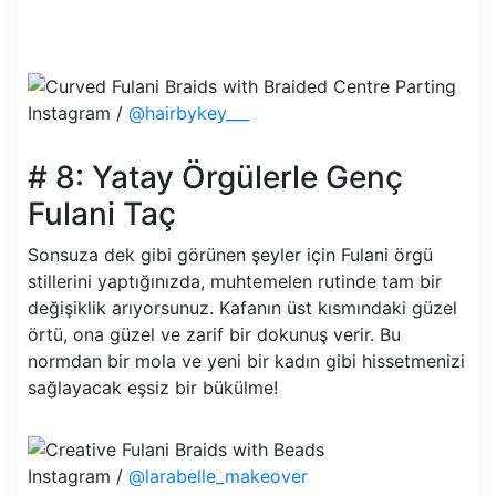
Instagram /
@hairbykey___
# 8: Yatay Örgülerle Genç
Fulani Taç
Sonsuza dek gibi görünen şeyler için Fulani örgü
stillerini yaptığınızda, muhtemelen rutinde tam bir
değişiklik arıyorsunuz. Kafanın üst kısmındaki güzel
örtü, ona güzel ve zarif bir dokunuş verir. Bu
normdan bir mola ve yeni bir kadın gibi hissetmenizi
sağlayacak eşsiz bir bükülme!
Instagram /
@larabelle_makeover