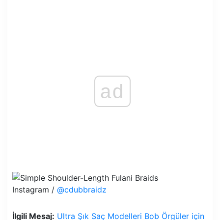
ad
Instagram /
@cdubbraidz
İlgili Mesaj:
Ultra Şık Saç Modelleri Bob Örgüler için