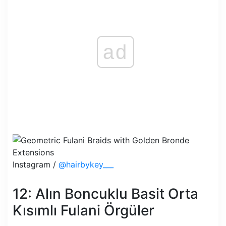
ad
Instagram /
@hairbykey___
12: Alın Boncuklu Basit Orta
Kısımlı Fulani Örgüler