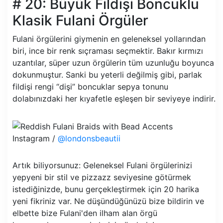
# 20: Büyük Fildişi Boncuklu
Klasik Fulani Örgüler
Fulani örgülerini giymenin en geleneksel yollarından
biri, ince bir renk sıçraması seçmektir. Bakır kırmızı
uzantılar, süper uzun örgülerin tüm uzunluğu boyunca
dokunmuştur. Sanki bu yeterli değilmiş gibi, parlak
fildişi rengi “dişi” boncuklar sepya tonunu
dolabınızdaki her kıyafetle eşleşen bir seviyeye indirir.
Instagram /
@londonsbeautii
Artık biliyorsunuz: Geleneksel Fulani örgülerinizi
yepyeni bir stil ve pizzazz seviyesine götürmek
istediğinizde, bunu gerçekleştirmek için 20 harika
yeni fikriniz var. Ne düşündüğünüzü bize bildirin ve
elbette bize Fulani'den ilham alan örgü