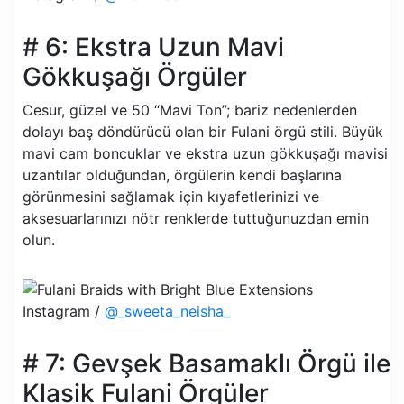
# 6: Ekstra Uzun Mavi
Gökkuşağı Örgüler
Cesur, güzel ve 50 “Mavi Ton”; bariz nedenlerden
dolayı baş döndürücü olan bir Fulani örgü stili. Büyük
mavi cam boncuklar ve ekstra uzun gökkuşağı mavisi
uzantılar olduğundan, örgülerin kendi başlarına
görünmesini sağlamak için kıyafetlerinizi ve
aksesuarlarınızı nötr renklerde tuttuğunuzdan emin
olun.
Instagram /
@_sweeta_neisha_
# 7: Gevşek Basamaklı Örgü ile
Klasik Fulani Örgüler