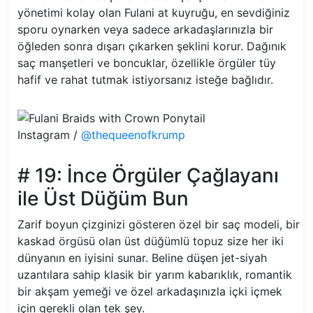
yönetimi kolay olan Fulani at kuyruğu, en sevdiğiniz
sporu oynarken veya sadece arkadaşlarınızla bir
öğleden sonra dışarı çıkarken şeklini korur. Dağınık
saç manşetleri ve boncuklar, özellikle örgüler tüy
hafif ve rahat tutmak istiyorsanız isteğe bağlıdır.
Instagram /
@thequeenofkrump
# 19: İnce Örgüler Çağlayanı
ile Üst Düğüm Bun
Zarif boyun çizginizi gösteren özel bir saç modeli, bir
kaskad örgüsü olan üst düğümlü topuz size her iki
dünyanın en iyisini sunar. Beline düşen jet-siyah
uzantılara sahip klasik bir yarım kabarıklık, romantik
bir akşam yemeği ve özel arkadaşınızla içki içmek
için gerekli olan tek şey.