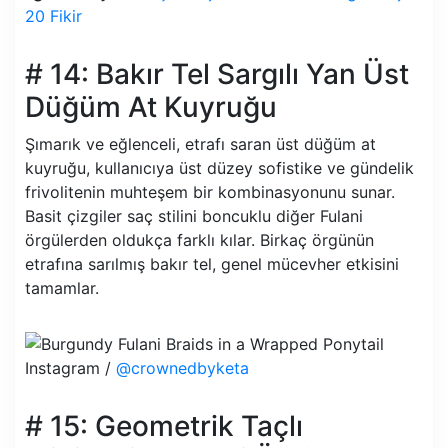
20 Fikir
# 14: Bakır Tel Sargılı Yan Üst
Düğüm At Kuyruğu
Şımarık ve eğlenceli, etrafı saran üst düğüm at
kuyruğu, kullanıcıya üst düzey sofistike ve gündelik
frivolitenin muhteşem bir kombinasyonunu sunar.
Basit çizgiler saç stilini boncuklu diğer Fulani
örgülerden oldukça farklı kılar. Birkaç örgünün
etrafına sarılmış bakır tel, genel mücevher etkisini
tamamlar.
Instagram /
@crownedbyketa
# 15: Geometrik Taçlı