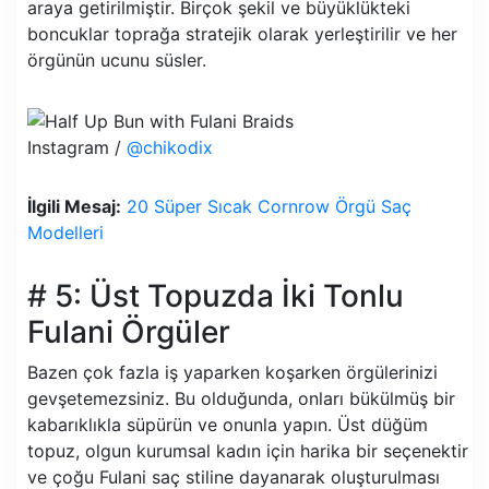
araya getirilmiştir. Birçok şekil ve büyüklükteki
boncuklar toprağa stratejik olarak yerleştirilir ve her
örgünün ucunu süsler.
Instagram /
@chikodix
İlgili Mesaj:
20 Süper Sıcak Cornrow Örgü Saç
Modelleri
# 5: Üst Topuzda İki Tonlu
Fulani Örgüler
Bazen çok fazla iş yaparken koşarken örgülerinizi
gevşetemezsiniz. Bu olduğunda, onları bükülmüş bir
kabarıklıkla süpürün ve onunla yapın. Üst düğüm
topuz, olgun kurumsal kadın için harika bir seçenektir
ve çoğu Fulani saç stiline dayanarak oluşturulması