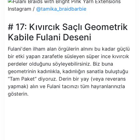
Instagram /
@tamika_braidbarbie
# 17: Kıvırcık Saçlı Geometrik
Kabile Fulani Deseni
Fulani'den ilham alan örgülerin alnını bu kadar güçlü
bir etki yapan zarafetle süsleyen süper ince kıvırcık
perdeler olduğunu söyleyebilirsiniz. Biz buna
geometrinin kadınlıkla, kadınlığın sanatla buluştuğu
“Tam Paket” diyoruz. Derin bir yay (veya reverans
yapmak) alın ve Fulani tacınızı tüm hayranlarınızla
gösterin.