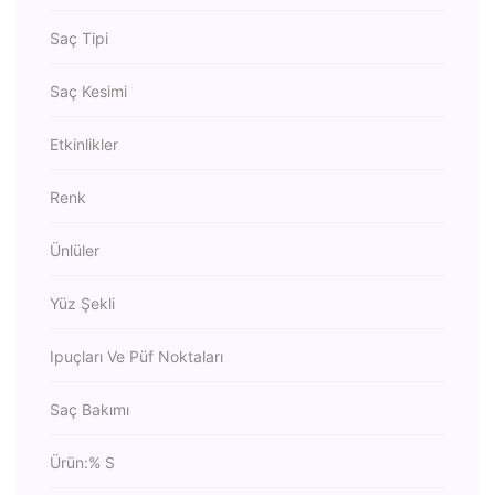
Saç Tipi
Saç Kesimi
Etkinlikler
Renk
Ünlüler
Yüz Şekli
Ipuçları Ve Püf Noktaları
Saç Bakımı
Ürün:% S